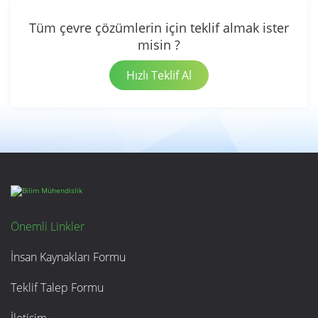
Tüm çevre çözümlerin için teklif almak ister
misin ?
Hızlı Teklif Al
Önemli Linkler
İnsan Kaynakları Formu
Teklif Talep Formu
İletişim